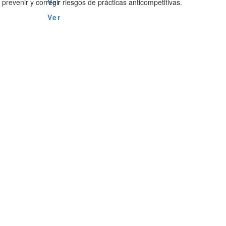
prevenir y corregir riesgos de prácticas anticompetitivas.
Ver
Ver