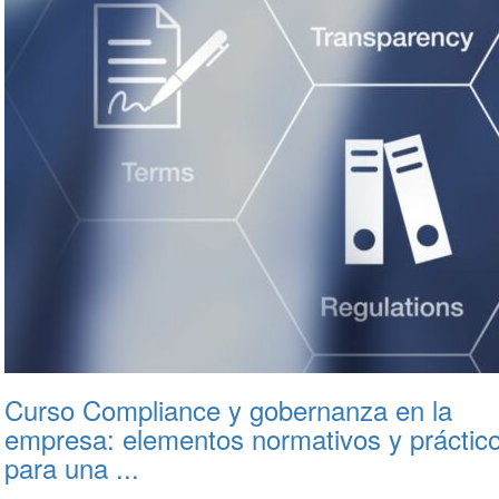
Curso Compliance y gobernanza en la
empresa: elementos normativos y práctic
para una ...