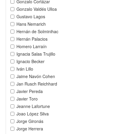
Gonzalo Cortázar
Gonzalo Valdés Ulloa
Gustavo Lagos
Hans Nemarich
Hernán de Solminihac
Hernán Palacios
Homero Larraín
Ignacia Salas Trujillo
Ignacio Becker
Iván Lillo
Jaime Navón Cohen
Jan Rusch Reichhard
Javier Pereda
Javier Toro
Jeanne Lafortune
Joao López Silva
Jorge Gironás
Jorge Herrera