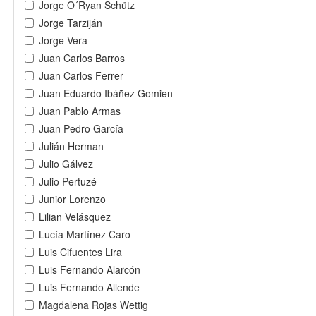
Jorge O´Ryan Schütz
Jorge Tarziján
Jorge Vera
Juan Carlos Barros
Juan Carlos Ferrer
Juan Eduardo Ibáñez Gomien
Juan Pablo Armas
Juan Pedro García
Julián Herman
Julio Gálvez
Julio Pertuzé
Junior Lorenzo
Lilian Velásquez
Lucía Martínez Caro
Luis Cifuentes Lira
Luis Fernando Alarcón
Luis Fernando Allende
Magdalena Rojas Wettig