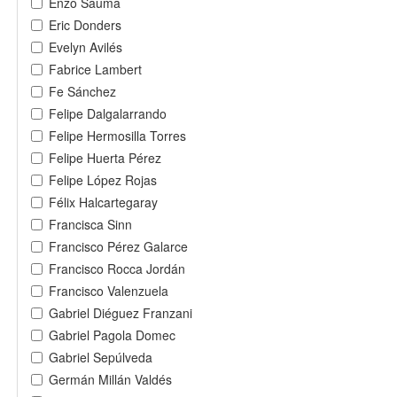
Enzo Sauma
Eric Donders
Evelyn Avilés
Fabrice Lambert
Fe Sánchez
Felipe Dalgalarrando
Felipe Hermosilla Torres
Felipe Huerta Pérez
Felipe López Rojas
Félix Halcartegaray
Francisca Sinn
Francisco Pérez Galarce
Francisco Rocca Jordán
Francisco Valenzuela
Gabriel Diéguez Franzani
Gabriel Pagola Domec
Gabriel Sepúlveda
Germán Millán Valdés