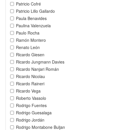
Patricio Cofré
Patricio Lillo Gallardo
Paula Benavides
Paulina Valenzuela
Paulo Rocha
Ramón Montero
Renato León
Ricardo Giesen
Ricardo Jungmann Davies
Ricardo Nanjari Román
Ricardo Nicolau
Ricardo Raineri
Ricardo Vega
Roberto Vassolo
Rodrigo Fuentes
Rodrigo Guesalaga
Rodrigo Jordán
Rodrigo Montabone Buljan