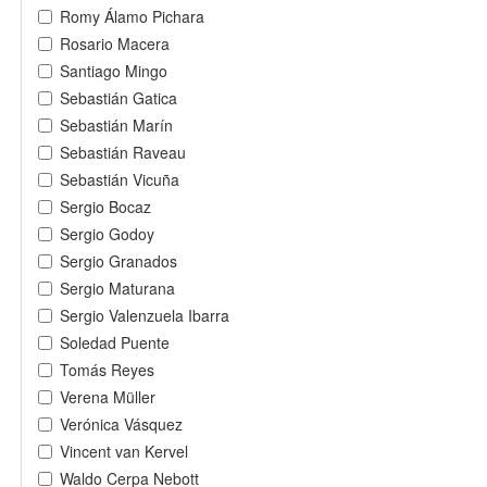
Romy Álamo Pichara
Rosario Macera
Santiago Mingo
Sebastián Gatica
Sebastián Marín
Sebastián Raveau
Sebastián Vicuña
Sergio Bocaz
Sergio Godoy
Sergio Granados
Sergio Maturana
Sergio Valenzuela Ibarra
Soledad Puente
Tomás Reyes
Verena Müller
Verónica Vásquez
Vincent van Kervel
Waldo Cerpa Nebott