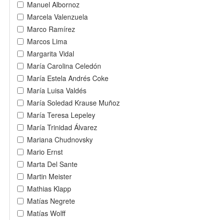
Manuel Albornoz
Marcela Valenzuela
Marco Ramírez
Marcos Lima
Margarita Vidal
María Carolina Celedón
María Estela Andrés Coke
María Luisa Valdés
María Soledad Krause Muñoz
María Teresa Lepeley
María Trinidad Álvarez
Mariana Chudnovsky
Mario Ernst
Marta Del Sante
Martin Meister
Mathias Klapp
Matías Negrete
Matías Wolff