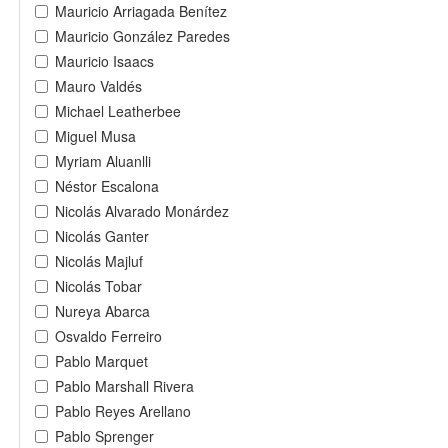
Mauricio Arriagada Benítez
Mauricio González Paredes
Mauricio Isaacs
Mauro Valdés
Michael Leatherbee
Miguel Musa
Myriam Aluanlli
Néstor Escalona
Nicolás Alvarado Monárdez
Nicolás Ganter
Nicolás Majluf
Nicolás Tobar
Nureya Abarca
Osvaldo Ferreiro
Pablo Marquet
Pablo Marshall Rivera
Pablo Reyes Arellano
Pablo Sprenger