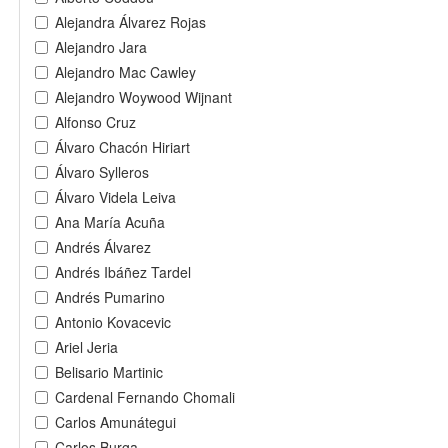
Alejandra Álvarez Rojas
Alejandro Jara
Alejandro Mac Cawley
Alejandro Woywood Wijnant
Alfonso Cruz
Álvaro Chacón Hiriart
Álvaro Sylleros
Álvaro Videla Leiva
Ana María Acuña
Andrés Álvarez
Andrés Ibáñez Tardel
Andrés Pumarino
Antonio Kovacevic
Ariel Jeria
Belisario Martinic
Cardenal Fernando Chomali
Carlos Amunátegui
Carlos Burga