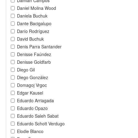
Damián Campos
Daniel Molina Wood
Daniela Buchuk
Dante Bacigalupo
Darío Rodríguez
David Buchuk
Denis Parra Santander
Denisse Faúndez
Denisse Goldfarb
Diego Gil
Diego González
Domagoj Vrgoc
Edgar Kausel
Eduardo Arriagada
Eduardo Opazo
Eduardo Saleh Sabat
Eduardo Schott Verdugo
Elodie Blanco