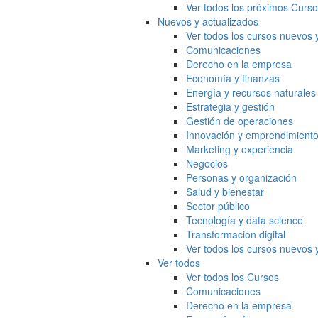
Ver todos los próximos Curs
Nuevos y actualizados
Ver todos los cursos nuevos 
Comunicaciones
Derecho en la empresa
Economía y finanzas
Energía y recursos naturales
Estrategia y gestión
Gestión de operaciones
Innovación y emprendimient
Marketing y experiencia
Negocios
Personas y organización
Salud y bienestar
Sector público
Tecnología y data science
Transformación digital
Ver todos los cursos nuevos 
Ver todos
Ver todos los Cursos
Comunicaciones
Derecho en la empresa