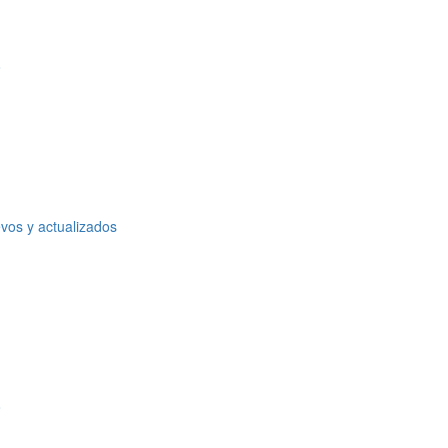
o
vos y actualizados
o