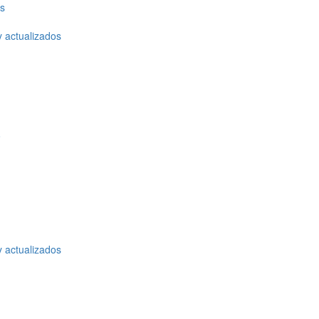
os
y actualizados
o
y actualizados