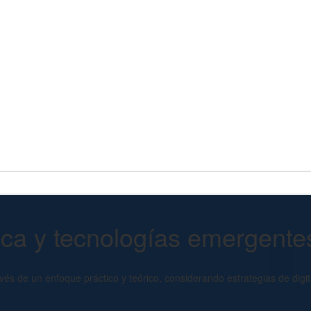
ca y tecnologías emergente
és de un enfoque práctico y teórico, considerando estrategias de digitali