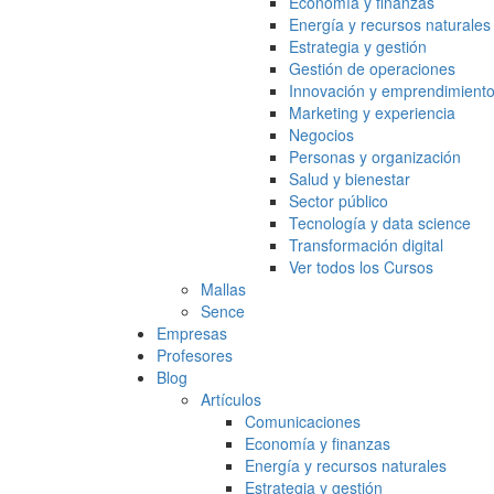
Economía y finanzas
Energía y recursos naturales
Estrategia y gestión
Gestión de operaciones
Innovación y emprendimient
Marketing y experiencia
Negocios
Personas y organización
Salud y bienestar
Sector público
Tecnología y data science
Transformación digital
Ver todos los Cursos
Mallas
Sence
Empresas
Profesores
Blog
Artículos
Comunicaciones
Economía y finanzas
Energía y recursos naturales
Estrategia y gestión