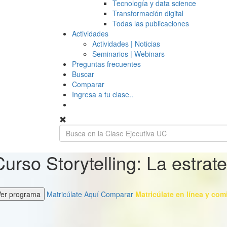
Tecnología y data science
Transformación digital
Todas las publicaciones
Actividades
Actividades | Noticias
Seminarios | Webinars
Preguntas frecuentes
Buscar
Comparar
Ingresa a tu clase..
Curso Storytelling: La estrat
Ver programa
Matricúlate Aquí
Comparar
Matricúlate en línea y com