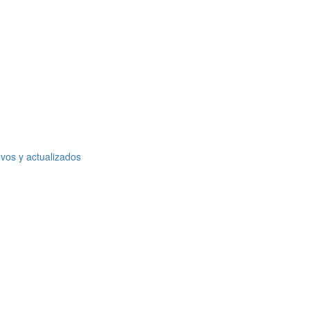
o
vos y actualizados
o