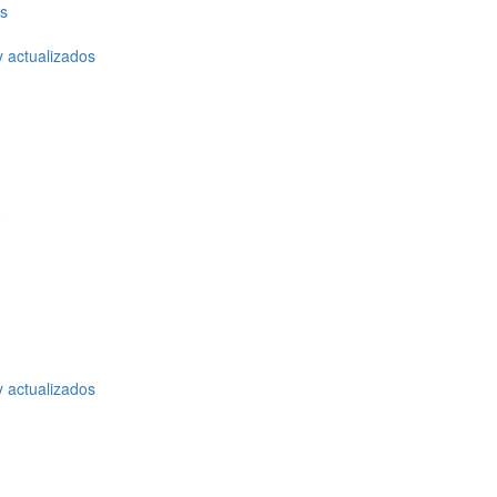
os
y actualizados
o
y actualizados