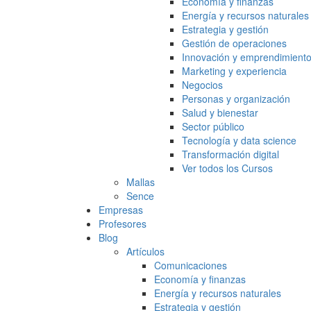
Economía y finanzas
Energía y recursos naturales
Estrategia y gestión
Gestión de operaciones
Innovación y emprendimient
Marketing y experiencia
Negocios
Personas y organización
Salud y bienestar
Sector público
Tecnología y data science
Transformación digital
Ver todos los Cursos
Mallas
Sence
Empresas
Profesores
Blog
Artículos
Comunicaciones
Economía y finanzas
Energía y recursos naturales
Estrategia y gestión