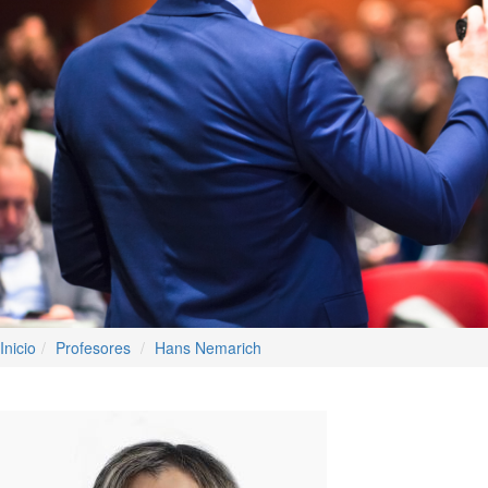
Inicio
Profesores
Hans Nemarich