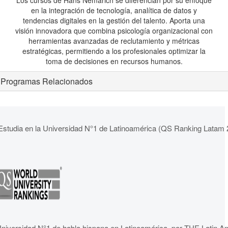
Los cursos de Hans Nemarich se diferencian por su enfoque
en la integración de tecnología, analítica de datos y
tendencias digitales en la gestión del talento. Aporta una
visión innovadora que combina psicología organizacional con
herramientas avanzadas de reclutamiento y métricas
estratégicas, permitiendo a los profesionales optimizar la
toma de decisiones en recursos humanos.
Programas Relacionados
Estudia en la Universidad N°1 de Latinoamérica (QS Ranking Latam 
niversidad N°1 de habla hispana en Latinoamérica, por THE Latin A