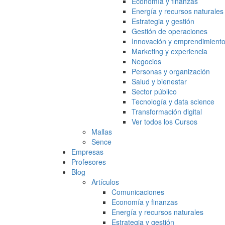
Economía y finanzas
Energía y recursos naturales
Estrategia y gestión
Gestión de operaciones
Innovación y emprendimient
Marketing y experiencia
Negocios
Personas y organización
Salud y bienestar
Sector público
Tecnología y data science
Transformación digital
Ver todos los Cursos
Mallas
Sence
Empresas
Profesores
Blog
Artículos
Comunicaciones
Economía y finanzas
Energía y recursos naturales
Estrategia y gestión