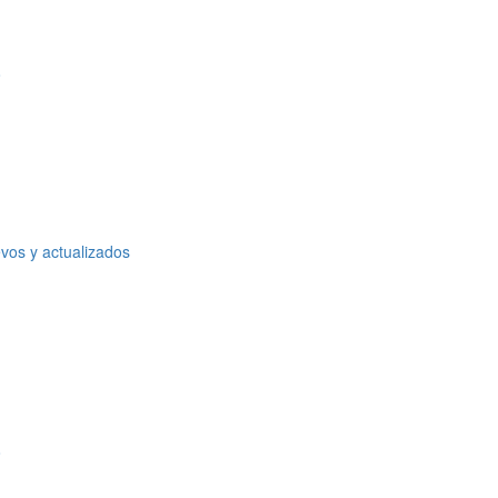
o
vos y actualizados
o