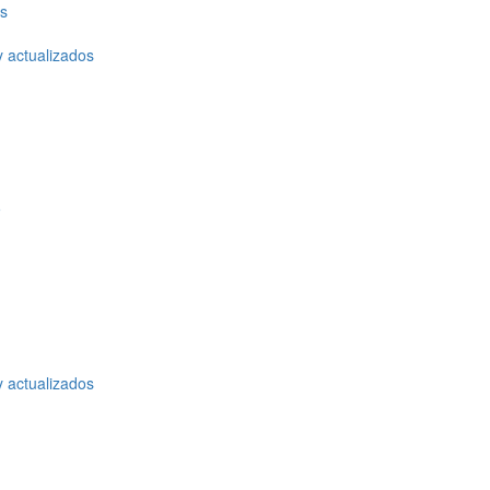
os
y actualizados
o
y actualizados